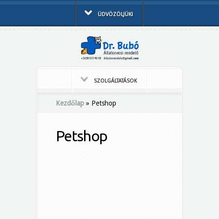
ÜDVÖZÖLJÜK!
SZOLGÁLTATÁSOK
Kezdőlap
»
Petshop
Petshop