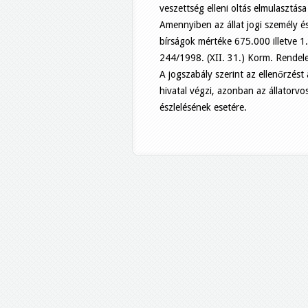
veszettség elleni oltás elmulasztás
Amennyiben az állat jogi személy é
bírságok mértéke 675.000 illetve 1.
244/1998. (XII. 31.) Korm. Rendele
A jogszabály szerint az ellenőrzést a
hivatal végzi, azonban az állatorvos
észlelésének esetére.