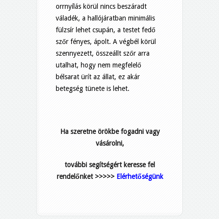
orrnyílás körül nincs beszáradt
váladék, a hallójáratban minimális
fülzsír lehet csupán, a testet fedő
szőr fényes, ápolt. A végbél körül
szennyezett, összeállt szőr arra
utalhat, hogy nem megfelelő
bélsarat ürít az állat, ez akár
betegség tünete is lehet.
Ha szeretne örökbe fogadni vagy
vásárolni,
további segítségért keresse fel
rendelőnket >>>>>
Elérhetőségünk