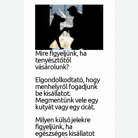
Mire figyeljünk, ha
tenyésztőtől
vásárolunk?
Elgondolkodtató, hogy
menhelyről fogadjunk
be kisállatot.
Megmentünk vele egy
kutyát vagy egy cicát.
Milyen külső jelekre
figyeljünk, ha
egészséges kisállatot