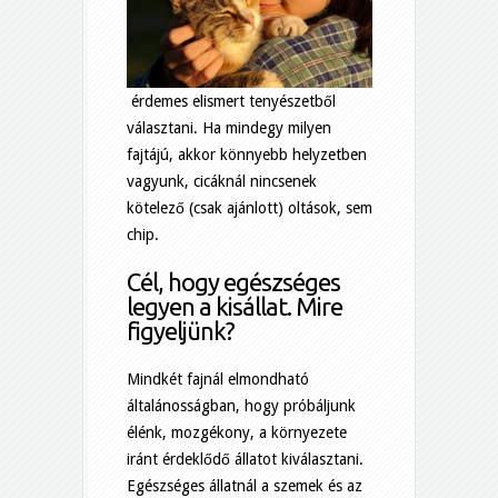
érdemes elismert tenyészetből
választani. Ha mindegy milyen
fajtájú, akkor könnyebb helyzetben
vagyunk, cicáknál nincsenek
kötelező (csak ajánlott) oltások, sem
chip.
Cél, hogy egészséges
legyen a kisállat. Mire
figyeljünk?
Mindkét fajnál elmondható
általánosságban, hogy próbáljunk
élénk, mozgékony, a környezete
iránt érdeklődő állatot kiválasztani.
Egészséges állatnál a szemek és az