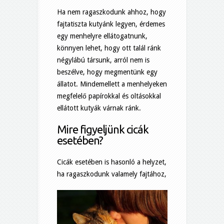
Ha nem ragaszkodunk ahhoz, hogy
fajtatiszta kutyánk legyen, érdemes
egy menhelyre ellátogatnunk,
könnyen lehet, hogy ott talál ránk
négylábú társunk, arról nem is
beszélve, hogy megmentünk egy
állatot. Mindemellett a menhelyeken
megfelelő papírokkal és oltásokkal
ellátott kutyák várnak ránk.
Mire figyeljünk cicák
esetében?
Cicák esetében is hasonló a helyzet,
ha ragaszkodunk valamely fajtához,