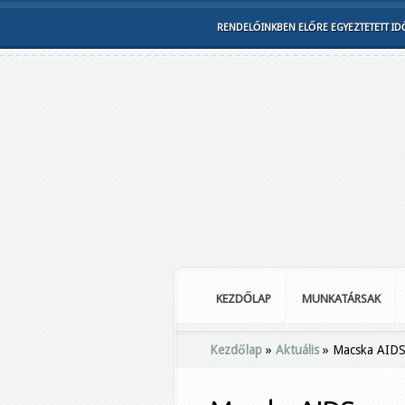
RENDELŐINKBEN ELŐRE EGYEZTETETT IDŐ
KEZDŐLAP
MUNKATÁRSAK
Kezdőlap
»
Aktuális
»
Macska AIDS 