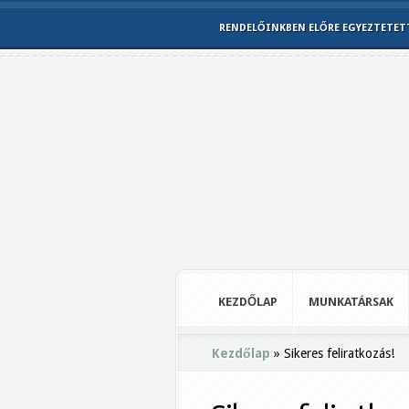
RENDELŐINKBEN ELŐRE EGYEZTETETT 
KEZDŐLAP
MUNKATÁRSAK
Kezdőlap
»
Sikeres feliratkozás!