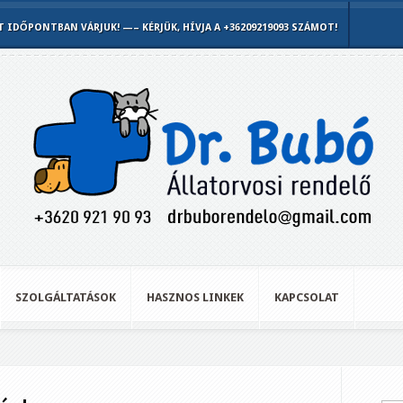
IDŐPONTBAN VÁRJUK! —– KÉRJÜK, HÍVJA A +36209219093 SZÁMOT!
SZOLGÁLTATÁSOK
HASZNOS LINKEK
KAPCSOLAT