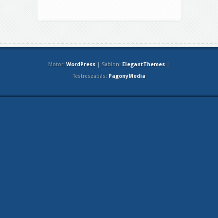
Motor:
WordPress
| Sablon:
ElegantThemes
|
Testreszabás:
PagonyMedia