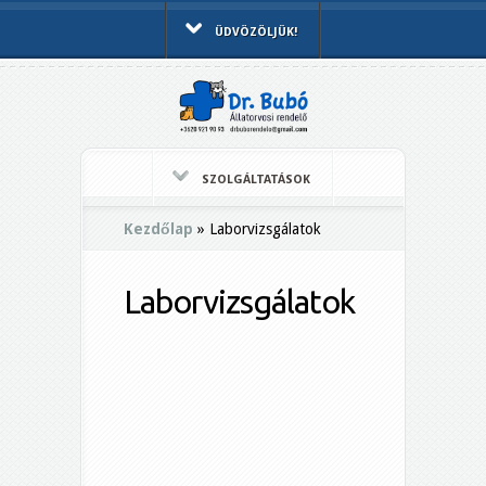
ÜDVÖZÖLJÜK!
SZOLGÁLTATÁSOK
Kezdőlap
»
Laborvizsgálatok
Laborvizsgálatok